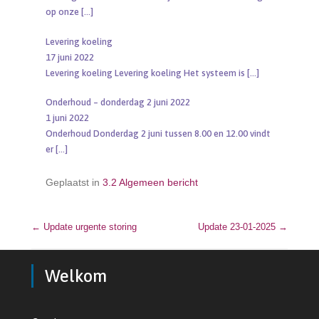
op onze
[…]
Levering koeling
17 juni 2022
Levering koeling Levering koeling Het systeem is
[…]
Onderhoud – donderdag 2 juni 2022
1 juni 2022
Onderhoud Donderdag 2 juni tussen 8.00 en 12.00 vindt
er
[…]
Geplaatst in
3.2 Algemeen bericht
←
Update urgente storing
Bericht navigatie
Update 23-01-2025
→
Welkom