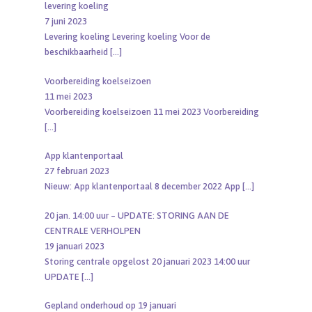
levering koeling
7 juni 2023
Levering koeling Levering koeling Voor de
beschikbaarheid
[…]
Voorbereiding koelseizoen
11 mei 2023
Voorbereiding koelseizoen 11 mei 2023 Voorbereiding
[…]
App klantenportaal
27 februari 2023
Nieuw: App klantenportaal 8 december 2022 App
[…]
20 jan. 14:00 uur – UPDATE: STORING AAN DE
CENTRALE VERHOLPEN
19 januari 2023
Storing centrale opgelost 20 januari 2023 14:00 uur
UPDATE
[…]
Gepland onderhoud op 19 januari